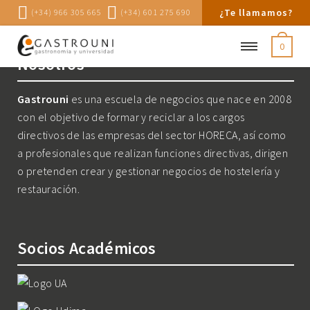
¿Te llamamos?
(+34) 966 305 665
(+34) 601 275 690
0
Nosotros
Gastrouni
es una escuela de negocios que nace en 2008
con el objetivo de formar y reciclar a los cargos
directivos de las empresas del sector HORECA, así como
a profesionales que realizan funciones directivas, dirigen
o pretenden crear y gestionar negocios de hostelería y
restauración.
Socios Académicos