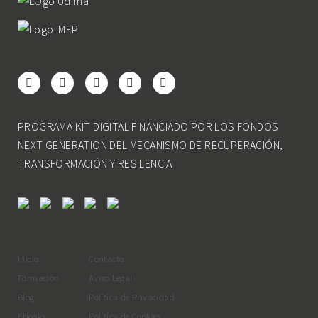
PROGRAMA KIT DIGITAL FINANCIADO POR LOS FONDOS
NEXT GENERATION DEL MECANISMO DE RECUPERACIÓN,
TRANSFORMACIÓN Y RESILENCIA
Inicio
Contacto
Formación
Aviso Legal
Blog
Política de Privacidad
Ebooks
Política de Cookies