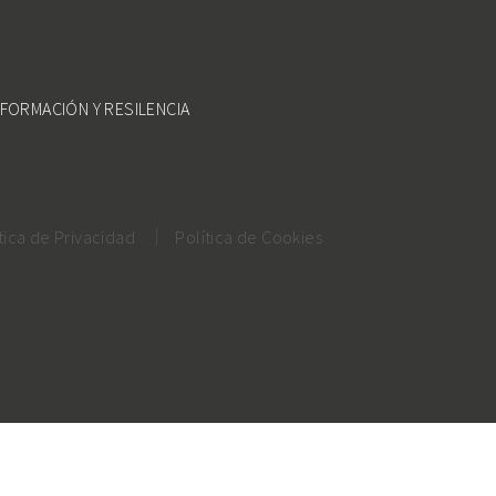
FORMACIÓN Y RESILENCIA
tica de Privacidad
Política de Cookies