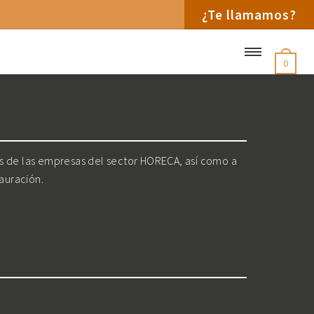
¿Te llamamos?
0
os de las empresas del sector HORECA, así como a
tauración.