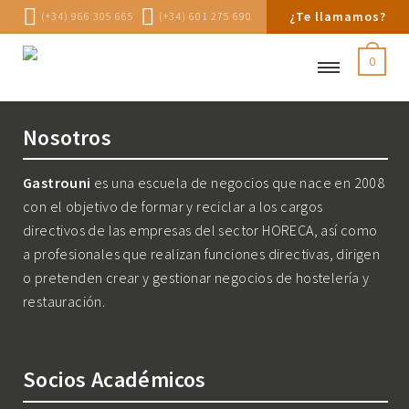
¿Te llamamos?
(+34) 966 305 665
(+34) 601 275 690
0
Nosotros
Gastrouni
es una escuela de negocios que nace en 2008
con el objetivo de formar y reciclar a los cargos
directivos de las empresas del sector HORECA, así como
a profesionales que realizan funciones directivas, dirigen
o pretenden crear y gestionar negocios de hostelería y
restauración.
Socios Académicos