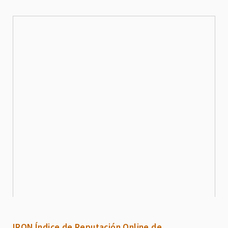
IRON Índice de Reputación Online de