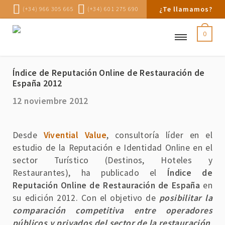
¿Te llamamos?
(+34) 966 305 665
(+34) 601 275 690
0
Índice de Reputación Online de Restauración de
España 2012
12 noviembre 2012
Desde
Vivential Value
, consultoría líder en el
estudio de la Reputación e Identidad Online en el
sector Turístico (Destinos, Hoteles y
Restaurantes), ha publicado el
Índice de
Reputación Online de Restauración de España
en
su edición 2012. Con el objetivo de
posibilitar la
comparación competitiva entre operadores
públicos y privados del sector de la restauración
,