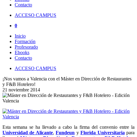
Contacto
ACCESO CAMPUS
0
Inicio
Formación
Profesorado
Ebooks
Contacto
ACCESO CAMPUS
¡Nos vamos a Valencia con el Máster en Dirección de Restaurantes
y F&B Hotelero!
21 noviembre 2014
Esta semana se ha llevado a cabo la firma del convenio entre la
Universidad de Alicante
,
Fundeun
y
Florida Universitaria
para