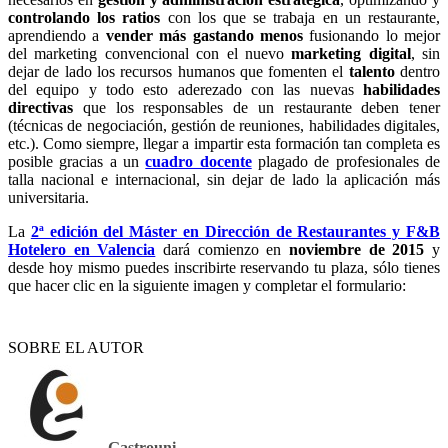
controlando los ratios
con los que se trabaja en un restaurante,
aprendiendo a
vender más gastando menos
fusionando lo mejor
del marketing convencional con el nuevo
marketing digital
, sin
dejar de lado los recursos humanos que fomenten el
talento
dentro
del equipo y todo esto aderezado con las nuevas
habilidades
directivas
que los responsables de un restaurante deben tener
(técnicas de negociación, gestión de reuniones, habilidades digitales,
etc.). Como siempre, llegar a impartir esta formación tan completa es
posible gracias a un
cuadro docente
plagado de profesionales de
talla nacional e internacional, sin dejar de lado la aplicación más
universitaria.
La
2ª e
dición del Máster en Dirección de Restaurantes y F&B
Hotelero en Valencia
dará comienzo en
noviembre de 2015
y
desde hoy mismo puedes inscribirte reservando tu plaza, sólo tienes
que hacer clic en la siguiente imagen y completar el formulario:
SOBRE EL AUTOR
Gastrouni