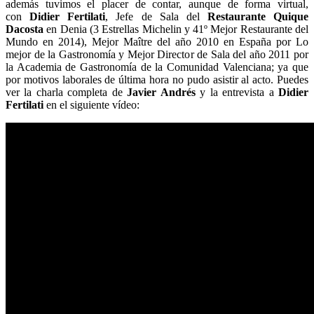
además tuvimos el placer de contar, aunque de forma virtual,
con
Didier Fertilati
, Jefe de Sala del
Restaurante Quique
Dacosta
en Denia (3 Estrellas Michelin y 41º Mejor Restaurante del
Mundo en 2014), Mejor Maître del año 2010 en España por Lo
mejor de la Gastronomía y Mejor Director de Sala del año 2011 por
la Academia de Gastronomía de la Comunidad Valenciana; ya que
por motivos laborales de última hora no pudo asistir al acto. Puedes
ver la charla completa de
Javier Andrés
y la entrevista a
Didier
Fertilati
en el siguiente vídeo: