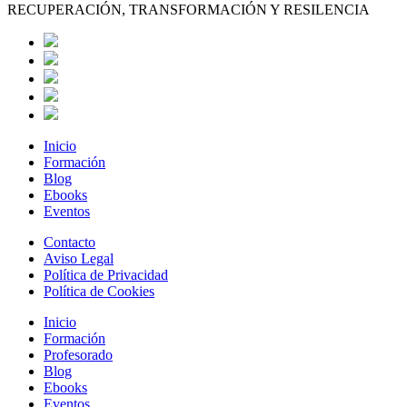
RECUPERACIÓN, TRANSFORMACIÓN Y RESILENCIA
Inicio
Formación
Blog
Ebooks
Eventos
Contacto
Aviso Legal
Política de Privacidad
Política de Cookies
Inicio
Formación
Profesorado
Blog
Ebooks
Eventos