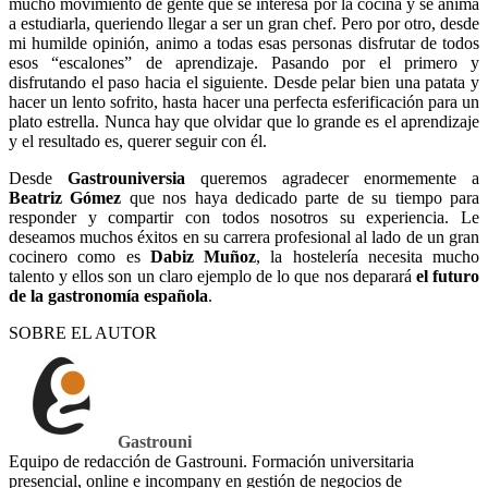
mucho movimiento de gente que se interesa por la cocina y se anima
a estudiarla, queriendo llegar a ser un gran chef. Pero por otro, desde
mi humilde opinión, animo a todas esas personas disfrutar de todos
esos “escalones” de aprendizaje. Pasando por el primero y
disfrutando el paso hacia el siguiente. Desde pelar bien una patata y
hacer un lento sofrito, hasta hacer una perfecta esferificación para un
plato estrella. Nunca hay que olvidar que lo grande es el aprendizaje
y el resultado es, querer seguir con él.
Desde
Gastrouniversia
queremos agradecer enormemente a
Beatriz Gómez
que nos haya dedicado parte de su tiempo para
responder y compartir con todos nosotros su experiencia. Le
deseamos muchos éxitos en su carrera profesional al lado de un gran
cocinero como es
Dabiz Muñoz
, la hostelería necesita mucho
talento y ellos son un claro ejemplo de lo que nos deparará
el futuro
de la gastronomía española
.
SOBRE EL AUTOR
Gastrouni
Equipo de redacción de Gastrouni. Formación universitaria
presencial, online e incompany en gestión de negocios de