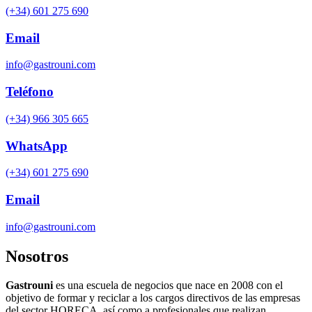
(+34) 601 275 690
Email
info@gastrouni.com
Teléfono
(+34) 966 305 665
WhatsApp
(+34) 601 275 690
Email
info@gastrouni.com
Nosotros
Gastrouni
es una escuela de negocios que nace en 2008 con el
objetivo de formar y reciclar a los cargos directivos de las empresas
del sector HORECA, así como a profesionales que realizan