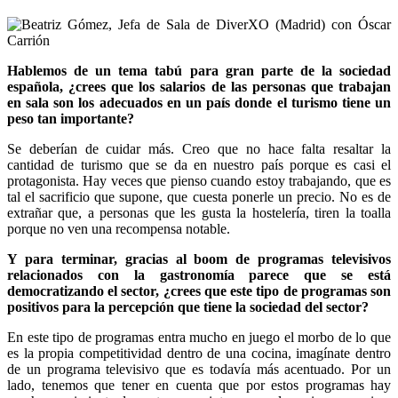
Hablemos de un tema tabú para gran parte de la sociedad
española, ¿crees que los salarios de las personas que trabajan
en sala son los adecuados en un país donde el turismo tiene un
peso tan importante?
Se deberían de cuidar más. Creo que no hace falta resaltar la
cantidad de turismo que se da en nuestro país porque es casi el
protagonista. Hay veces que pienso cuando estoy trabajando, que es
tal el sacrificio que supone, que cuesta ponerle un precio. No es de
extrañar que, a personas que les gusta la hostelería, tiren la toalla
porque no ven una recompensa notable.
Y para terminar, gracias al boom de programas televisivos
relacionados con la gastronomía parece que se está
democratizando el sector, ¿crees que este tipo de programas son
positivos para la percepción que tiene la sociedad del sector?
En este tipo de programas entra mucho en juego el morbo de lo que
es la propia competitividad dentro de una cocina, imagínate dentro
de un programa televisivo que es todavía más acentuado. Por un
lado, tenemos que tener en cuenta que por estos programas hay