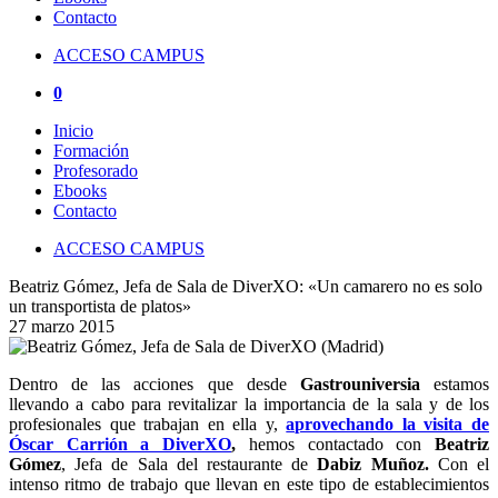
Contacto
ACCESO CAMPUS
0
Inicio
Formación
Profesorado
Ebooks
Contacto
ACCESO CAMPUS
Beatriz Gómez, Jefa de Sala de DiverXO: «Un camarero no es solo
un transportista de platos»
27 marzo 2015
Dentro de las acciones que desde
Gastrouniversia
estamos
llevando a cabo para revitalizar la importancia de la sala y de los
profesionales que trabajan en ella y,
aprovechando la visita de
Óscar Carrión a DiverXO
,
hemos contactado con
Beatriz
Gómez
, Jefa de Sala del restaurante de
Dabiz Muñoz.
Con el
intenso ritmo de trabajo que llevan en este tipo de establecimientos