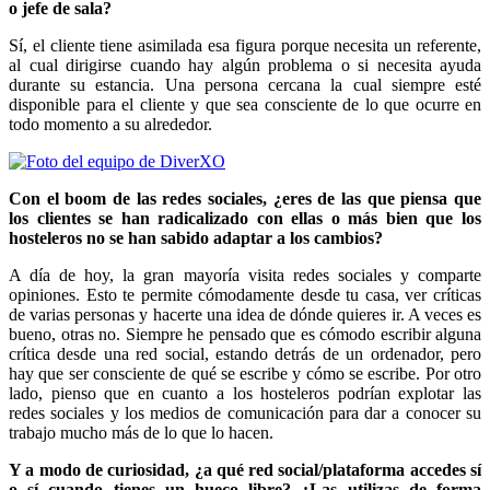
o jefe de sala?
Sí, el cliente tiene asimilada esa figura porque necesita un referente,
al cual dirigirse cuando hay algún problema o si necesita ayuda
durante su estancia. Una persona cercana la cual siempre esté
disponible para el cliente y que sea consciente de lo que ocurre en
todo momento a su alrededor.
Con el boom de las redes sociales, ¿eres de las que piensa que
los clientes se han radicalizado con ellas o más bien que los
hosteleros no se han sabido adaptar a los cambios?
A día de hoy, la gran mayoría visita redes sociales y comparte
opiniones. Esto te permite cómodamente desde tu casa, ver críticas
de varias personas y hacerte una idea de dónde quieres ir. A veces es
bueno, otras no. Siempre he pensado que es cómodo escribir alguna
crítica desde una red social, estando detrás de un ordenador, pero
hay que ser consciente de qué se escribe y cómo se escribe. Por otro
lado, pienso que en cuanto a los hosteleros podrían explotar las
redes sociales y los medios de comunicación para dar a conocer su
trabajo mucho más de lo que lo hacen.
Y a modo de curiosidad, ¿a qué red social/plataforma accedes sí
o sí cuando tienes un hueco libre? ¿Las utilizas de forma