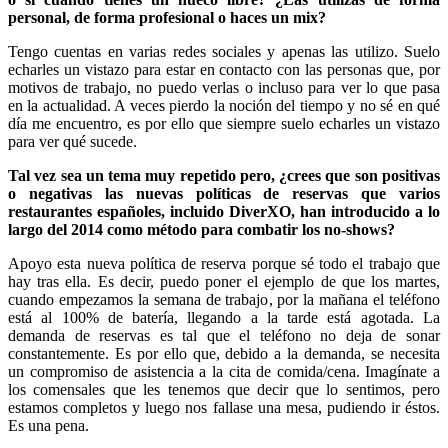
personal, de forma profesional o haces un mix?
Tengo cuentas en varias redes sociales y apenas las utilizo. Suelo
echarles un vistazo para estar en contacto con las personas que, por
motivos de trabajo, no puedo verlas o incluso para ver lo que pasa
en la actualidad. A veces pierdo la noción del tiempo y no sé en qué
día me encuentro, es por ello que siempre suelo echarles un vistazo
para ver qué sucede.
Tal vez sea un tema muy repetido pero, ¿crees que son positivas
o negativas las nuevas políticas de reservas que varios
restaurantes españoles, incluido DiverXO, han introducido a lo
largo del 2014 como método para combatir los no-shows?
Apoyo esta nueva política de reserva porque sé todo el trabajo que
hay tras ella. Es decir, puedo poner el ejemplo de que los martes,
cuando empezamos la semana de trabajo, por la mañana el teléfono
está al 100% de batería, llegando a la tarde está agotada. La
demanda de reservas es tal que el teléfono no deja de sonar
constantemente. Es por ello que, debido a la demanda, se necesita
un compromiso de asistencia a la cita de comida/cena. Imagínate a
los comensales que les tenemos que decir que lo sentimos, pero
estamos completos y luego nos fallase una mesa, pudiendo ir éstos.
Es una pena.