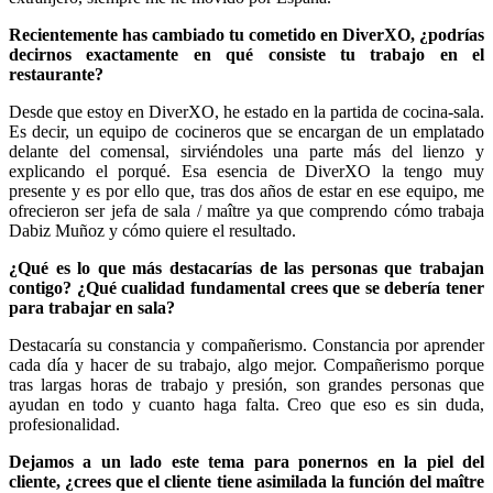
Recientemente has cambiado tu cometido en DiverXO, ¿podrías
decirnos exactamente en qué consiste tu trabajo en el
restaurante?
Desde que estoy en DiverXO, he estado en la partida de cocina-sala.
Es decir, un equipo de cocineros que se encargan de un emplatado
delante del comensal, sirviéndoles una parte más del lienzo y
explicando el porqué. Esa esencia de DiverXO la tengo muy
presente y es por ello que, tras dos años de estar en ese equipo, me
ofrecieron ser jefa de sala / maître ya que comprendo cómo trabaja
Dabiz Muñoz y cómo quiere el resultado.
¿Qué es lo que más destacarías de las personas que trabajan
contigo? ¿Qué cualidad fundamental crees que se debería tener
para trabajar en sala?
Destacaría su constancia y compañerismo. Constancia por aprender
cada día y hacer de su trabajo, algo mejor. Compañerismo porque
tras largas horas de trabajo y presión, son grandes personas que
ayudan en todo y cuanto haga falta. Creo que eso es sin duda,
profesionalidad.
Dejamos a un lado este tema para ponernos en la piel del
cliente, ¿crees que el cliente tiene asimilada la función del maître