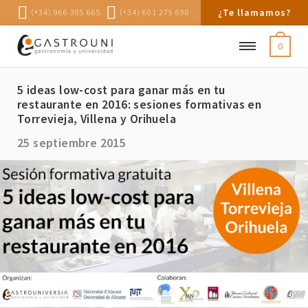
¿Te llamamos?
(+34) 966 305 665
(+34) 601 275 690
0
5 ideas low-cost para ganar más en tu
restaurante en 2016: sesiones formativas en
Torrevieja, Villena y Orihuela
25 septiembre 2015