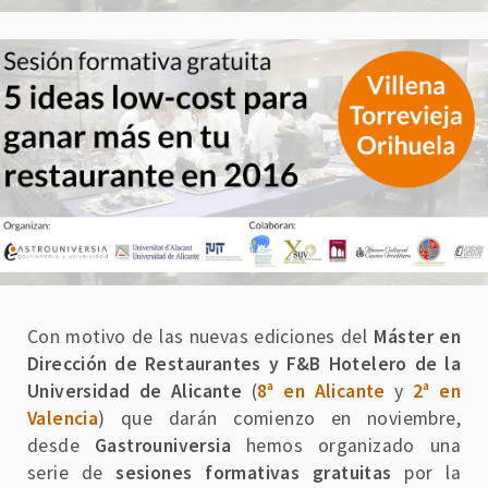
Con motivo de las nuevas ediciones del
Máster en
Dirección de Restaurantes y F&B Hotelero de la
Universidad de Alicante
(
8ª en Alicante
y
2ª en
Valencia
) que darán comienzo en noviembre,
desde
Gastrouniversia
hemos organizado una
serie de
sesiones formativas gratuitas
por la