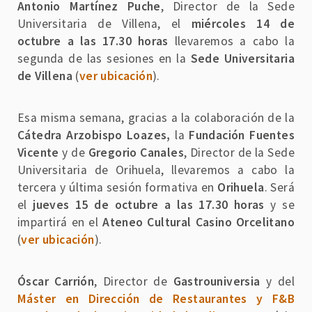
Antonio Martínez Puche
, Director de la Sede
Universitaria de Villena, el
miércoles 14 de
octubre a las 17.30 horas
llevaremos a cabo la
segunda de las sesiones en la
Sede Universitaria
de Villena
(
ver ubicación
).
Esa misma semana, gracias a la colaboración de la
Cátedra Arzobispo Loazes,
la
Fundación Fuentes
Vicente
y de
Gregorio Canales
, Director de la Sede
Universitaria de Orihuela, llevaremos a cabo la
tercera y última sesión formativa en
Orihuela
. Será
el
jueves 15 de octubre a las 17.30 horas
y se
impartirá en el
Ateneo Cultural Casino Orcelitano
(
ver ubicación
).
Óscar Carrión
, Director de
Gastrouniversia
y del
Máster en Dirección de Restaurantes y F&B