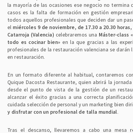
la mayoría de las ocasiones ese negocio no termina d
casos es la falta de formación en gestión empresaria
todos aquellos profesionales que deciden dar un paso
el
miércoles 9 de noviembre, de 17.30 a 20.30 horas,
Catarroja (Valencia)
celebraremos una
Máster-class 
todo es cocinar bien»
en la que gracias a las exper
profesionales de la restauración valenciana se darán l
en restauración.
En un formato diferente al habitual, contaremos c
Quique Dacosta Restaurante, quien abrirá la jornad
desde el punto de vista de la gestión de un restau
alcanzar el éxito gracias a una correcta planificaci
cuidada selección de personal y un marketing bien dir
y disfrutar con un profesional de talla mundial
.
Tras el descanso, llevaremos a cabo una mesa 