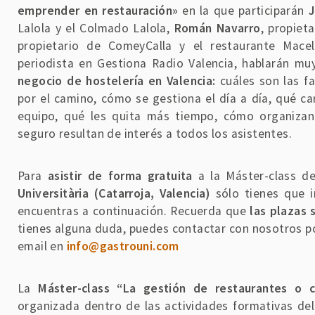
emprender en restauración»
en la que participarán
J
Lalola y el Colmado Lalola,
Román Navarro
, propiet
propietario de ComeyCalla y el restaurante Mac
periodista en Gestiona Radio Valencia, hablarán mu
negocio de hostelería en Valencia:
cuáles son las fa
por el camino, cómo se gestiona el día a día, qué ca
equipo, qué les quita más tiempo, cómo organiza
seguro resultan de interés a todos los asistentes.
Para
asistir de forma gratuita
a la Máster-class d
Universitària (Catarroja, Valencia)
sólo tienes que i
encuentras a continuación. Recuerda que
las plazas 
tienes alguna duda, puedes contactar con nosotros p
email en
info@gastrouni.com
La
Máster-class “La gestión de restaurantes o 
organizada dentro de las actividades formativas de