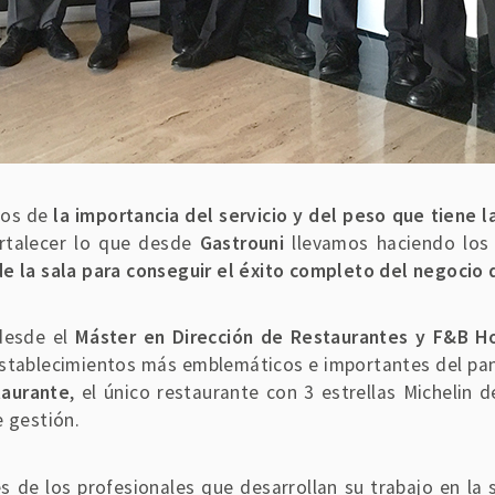
ños de
la importancia del servicio y del peso que tiene 
rtalecer lo que desde
Gastrouni
llevamos haciendo los
de la sala para conseguir el éxito completo del negocio
 desde el
Máster en Dirección de Restaurantes y F&B H
establecimientos más emblemáticos e importantes del pa
taurante
, el único restaurante con 3 estrellas Michelin
 gestión.
s de los profesionales que desarrollan su trabajo en la 