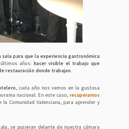
la sala para que la experiencia gastronómica
 últimos años:
hacer visible el trabajo que
 de restauración donde trabajan
.
otelero
, cada año nos vemos en la gustosa
norama nacional. En este caso,
recuperamos
 de la Comunidad Valenciana, para aprender y
sala, se pusieran delante de nuestra cámara