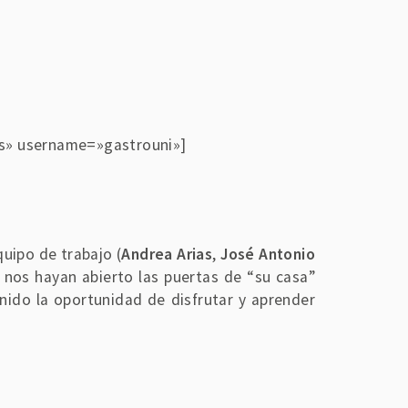
ntes» username=»gastrouni»]
quipo de trabajo (
Andrea Arias
,
José Antonio
 nos hayan abierto las puertas de “su casa”
ido la oportunidad de disfrutar y aprender