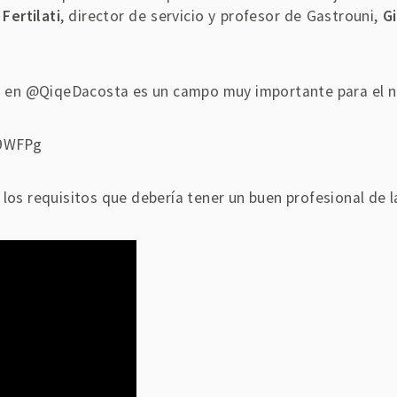
 Fertilati
, director de servicio y profesor de Gastrouni,
G
ala en @QiqeDacosta es un campo muy importante para el
r9WFPg
 los requisitos que debería tener un buen profesional de