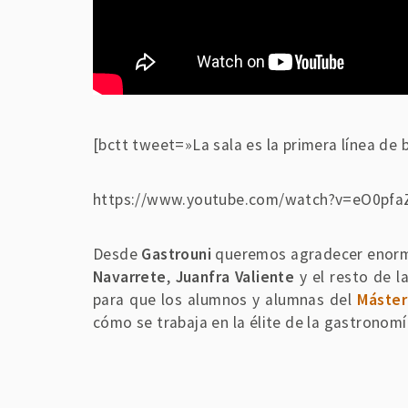
[bctt tweet=»La sala es la primera línea de 
https://www.youtube.com/watch?v=eO0pf
Desde
Gastrouni
queremos agradecer enor
Navarrete
,
Juanfra Valiente
y el resto de l
para que los alumnos y alumnas del
Máster
cómo se trabaja en la élite de la gastronomí