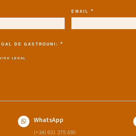
*
EMAIL
*
LEGAL DE GASTROUNI:
VISO LEGAL
.
WhatsApp
(+34) 601 275 690