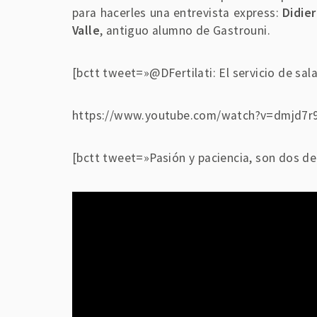
para hacerles una entrevista express:
Didier
Valle
, antiguo alumno de Gastrouni.
[bctt tweet=»@DFertilati: El servicio de s
https://www.youtube.com/watch?v=dmjd7
[bctt tweet=»Pasión y paciencia, son dos de