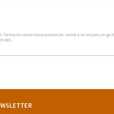
. Formación universitaria presencial, online e incompany en gest
05 665.
EWSLETTER