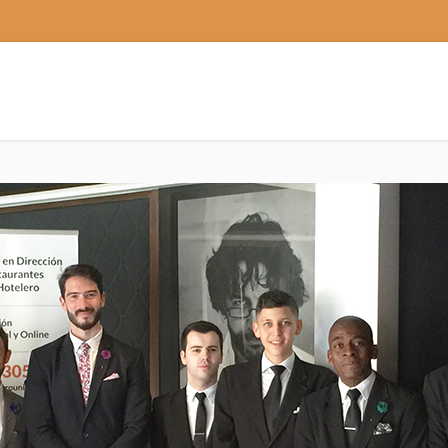
 la dignificación y puesta en valor d