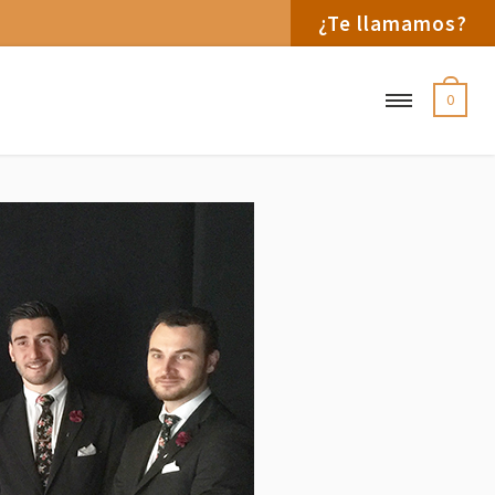
¿Te llamamos?
0
el servicio de sala