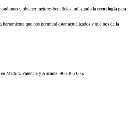
monótonas y obtener mejores beneficios, utilizando la
tecnología
para
ca herramienta que nos permitirá estar actualizados y que nos da la
s en Madrid, Valencia y Alicante. 966 305 665.