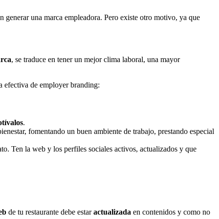
 en generar una marca empleadora. Pero existe otro motivo, ya que
arca
, se traduce en tener un mejor clima laboral, una mayor
ia efectiva de employer branding:
tívalos
.
ienestar, fomentando un buen ambiente de trabajo, prestando especial
o. Ten la web y los perfiles sociales activos, actualizados y que
eb
de tu restaurante debe estar
actualizada
en contenidos y como no