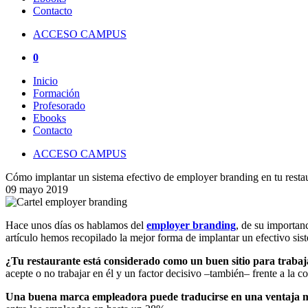
Contacto
ACCESO CAMPUS
0
Inicio
Formación
Profesorado
Ebooks
Contacto
ACCESO CAMPUS
Cómo implantar un sistema efectivo de employer branding en tu resta
09 mayo 2019
Hace unos días os hablamos del
employer branding
, de su importan
artículo hemos recopilado la mejor forma de implantar un efectivo sis
¿Tu restaurante está considerado como un buen sitio para traba
acepte o no trabajar en él y un factor decisivo –también– frente a la c
Una buena marca empleadora puede traducirse en una ventaja m