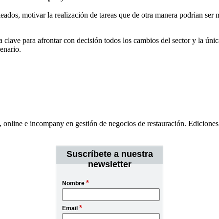
eados, motivar la realización de tareas que de otra manera podrían ser 
a clave para afrontar con decisión todos los cambios del sector y la úni
enario.
, online e incompany en gestión de negocios de restauración. Edicione
Suscríbete a nuestra
newsletter
*
Nombre
*
Email