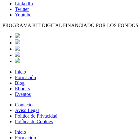
LinkedIn
Twitter
Youtube
PROGRAMA KIT DIGITAL FINANCIADO POR LOS FONDO
Inicio
Formación
Blog
Ebooks
Eventos
Contacto
Aviso Legal
Política de Privacidad
Política de Cookies
Inicio
Formación