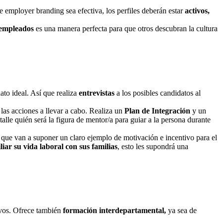
e employer branding sea efectiva, los perfiles deberán estar
activos,
 empleados
es una manera perfecta para que otros descubran la cultura
ato ideal. Así que realiza
entrevistas
a los posibles candidatos al
 las acciones a llevar a cabo. Realiza un
Plan de Integración
y un
etalle quién será la figura de mentor/a para guiar a la persona durante
, que van a suponer un claro ejemplo de motivación e incentivo para el
liar su vida laboral con sus familias
, esto les supondrá una
ivos. Ofrece también
formación interdepartamental,
ya sea de