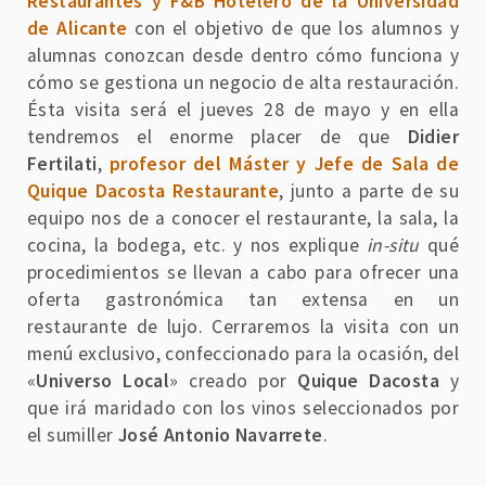
Restaurantes y F&B Hotelero de la Universidad
de Alicante
con el objetivo de que los alumnos y
alumnas conozcan desde dentro cómo funciona y
cómo se gestiona un negocio de alta restauración.
Ésta visita será el jueves 28 de mayo y en ella
tendremos el enorme placer de que
Didier
Fertilati
,
profesor del Máster y Jefe de Sala de
Quique Dacosta Restaurante
, junto a parte de su
equipo nos de a conocer el restaurante, la sala, la
cocina, la bodega, etc. y nos explique
in-situ
qué
procedimientos se llevan a cabo para ofrecer una
oferta gastronómica tan extensa en un
restaurante de lujo. Cerraremos la visita con un
menú exclusivo, confeccionado para la ocasión, del
«
Universo Local
» creado por
Quique Dacosta
y
que irá maridado con los vinos seleccionados por
el sumiller
José Antonio Navarrete
.