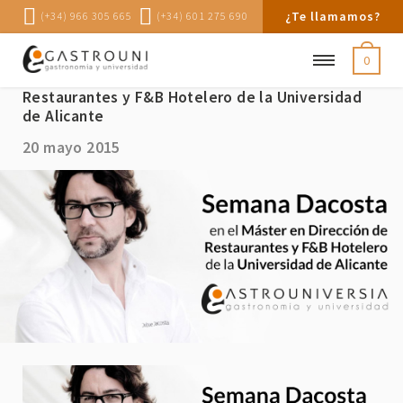
¿Te llamamos?
(+34) 966 305 665
(+34) 601 275 690
0
Semana Dacosta en el Máster en Dirección de
Restaurantes y F&B Hotelero de la Universidad
de Alicante
20 mayo 2015