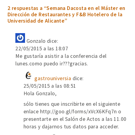
2 respuestas a “Semana Dacosta en el Máster en
Dirección de Restaurantes y F&B Hotelero de la
Universidad de Alicante”
Gonzalo
dice:
22/05/2015 a las 18:07
Me gustaría asistir a la conferencia del
lunes.como puedo ir???gracias.
gastrouniversia
dice:
25/05/2015 a las 08:51
Hola Gonzalo,
sólo tienes que inscribirte en el siguiente
enlace
http://goo.gl/forms/xVcX6KFq7n
o
presentarte en el Salón de Actos a las 11.00
horas y dajarnos tus datos para acceder.