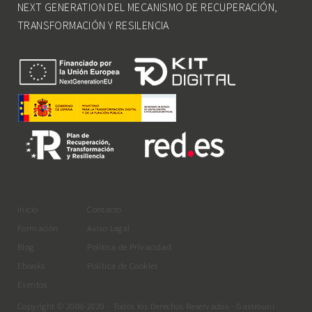
NEXT GENERATION DEL MECANISMO DE RECUPERACIÓN,
TRANSFORMACIÓN Y RESILENCIA
Inicio
Contacto
Formación
Aviso Legal
Blog
Política de Privacidad
Ebooks
Política de Cookies
Eventos
Copyright © 2008-2020 - Todos los Derechos Reservados - Gastrouni